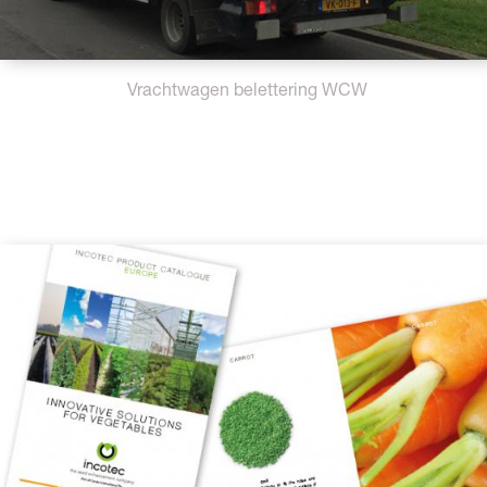
Vrachtwagen belettering WCW