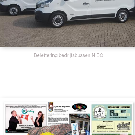
Belettering bedrijfsbussen NIBO