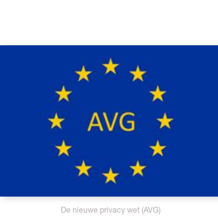
De nieuwe privacy wet (AVG)