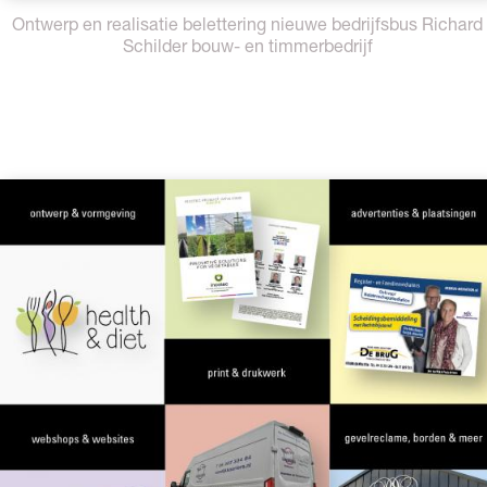
Ontwerp en realisatie belettering nieuwe bedrijfsbus Richard
Schilder bouw- en timmerbedrijf