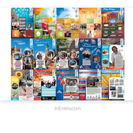
InEnkhuizen